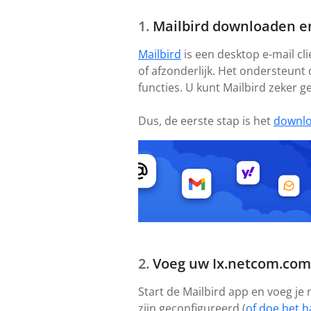
Mailbird downloaden en
Mailbird
is een desktop e-mail cl
of afzonderlijk. Het ondersteunt
functies. U kunt Mailbird zeker 
Dus, de eerste stap is het
downl
Voeg uw Ix.netcom.com
Start de Mailbird app en voeg je
zijn geconfigureerd (
of doe het h