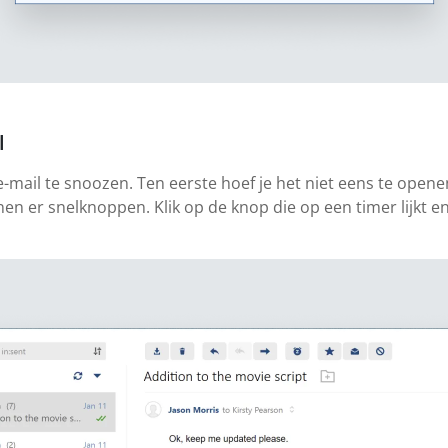
l
-mail te snoozen. Ten eerste hoef je het niet eens te opene
nen er snelknoppen. Klik op de knop die op een timer lijkt en