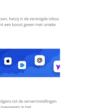
sen, hetzij in de verenigde inbox
ount een boost geven met unieke
lgens tot de serverinstellingen
s toevoegen in het