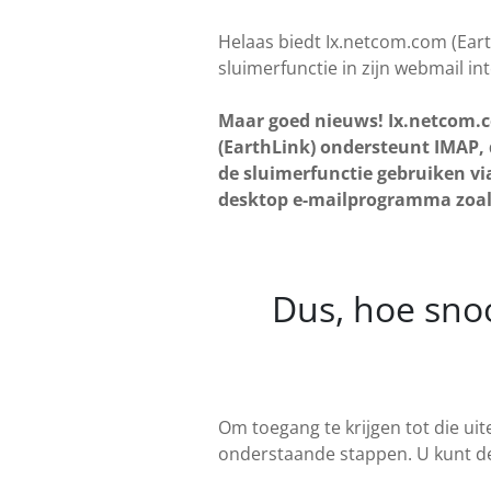
Helaas biedt Ix.netcom.com (Ear
sluimerfunctie in zijn webmail int
Maar goed nieuws! Ix.netcom.
(EarthLink) ondersteunt IMAP,
de sluimerfunctie gebruiken vi
desktop e-mailprogramma zoals
Dus, hoe snoo
Om toegang te krijgen tot die uit
onderstaande stappen. U kunt de 