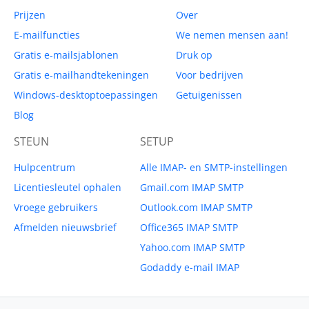
Prijzen
Over
E-mailfuncties
We nemen mensen aan!
Gratis e-mailsjablonen
Druk op
Gratis e-mailhandtekeningen
Voor bedrijven
Windows-desktoptoepassingen
Getuigenissen
Blog
STEUN
SETUP
Hulpcentrum
Alle IMAP- en SMTP-instellingen
Licentiesleutel ophalen
Gmail.com IMAP SMTP
Vroege gebruikers
Outlook.com IMAP SMTP
Afmelden nieuwsbrief
Office365 IMAP SMTP
Yahoo.com IMAP SMTP
Godaddy e-mail IMAP