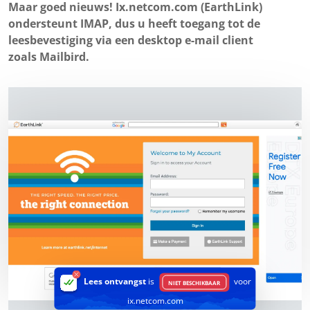
Maar goed nieuws! Ix.netcom.com (EarthLink)
ondersteunt IMAP, dus u heeft toegang tot de
leesbevestiging via een desktop e-mail client
zoals Mailbird.
Lees ontvangst
is
voor
NIET BESCHIKBAAR
ix.netcom.com