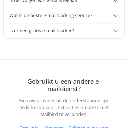
Is het volgen van e-mails legaal?
Wat is de beste e-mailtracking service?
Is er een gratis e-mail tracker?
Gebruikt u een andere e-
maildienst?
Kies uw provider uit de onderstaande lijst
en klik erop voor instructies om deze met
Mailbird te verbinden.
Gmx.info
Aim.com
California.usa.com