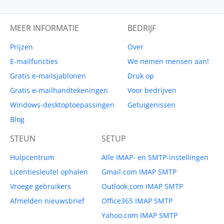
MEER INFORMATIE
BEDRIJF
Prijzen
Over
E-mailfuncties
We nemen mensen aan!
Gratis e-mailsjablonen
Druk op
Gratis e-mailhandtekeningen
Voor bedrijven
Windows-desktoptoepassingen
Getuigenissen
Blog
STEUN
SETUP
Hulpcentrum
Alle IMAP- en SMTP-instellingen
Licentiesleutel ophalen
Gmail.com IMAP SMTP
Vroege gebruikers
Outlook.com IMAP SMTP
Afmelden nieuwsbrief
Office365 IMAP SMTP
Yahoo.com IMAP SMTP