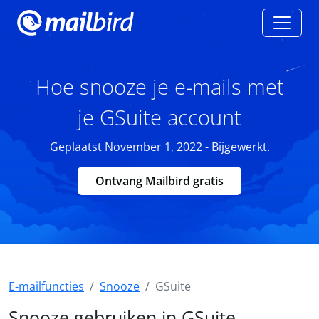
Hoe snooze je e-mails met
je GSuite account
Geplaatst November 1, 2022 - Bijgewerkt.
Ontvang Mailbird gratis
E-mailfuncties
Snooze
GSuite
Snooze gebruiken in GSuite