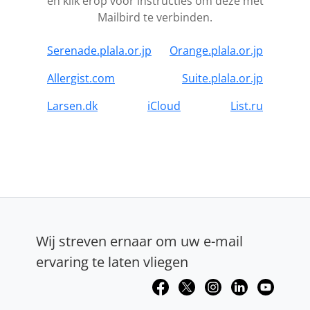
en klik erop voor instructies om deze met
Mailbird te verbinden.
Serenade.plala.or.jp
Orange.plala.or.jp
Allergist.com
Suite.plala.or.jp
Larsen.dk
iCloud
List.ru
Wij streven ernaar om uw e-mail
ervaring te laten vliegen