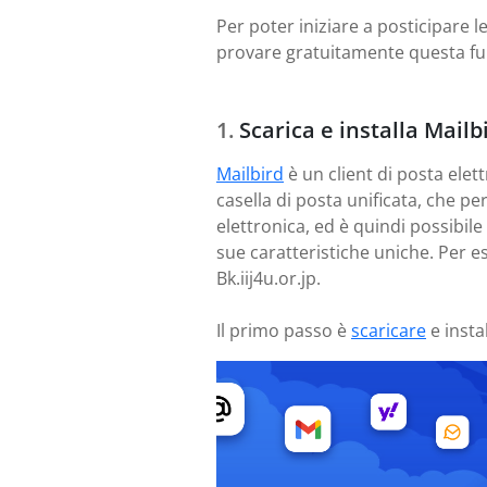
Per poter iniziare a posticipare le
provare gratuitamente questa fu
Scarica e installa Mailb
Mailbird
è un client di posta elett
casella di posta unificata, che p
elettronica, ed è quindi possibil
sue caratteristiche uniche. Per e
Bk.iij4u.or.jp.
Il primo passo è
scaricare
e insta