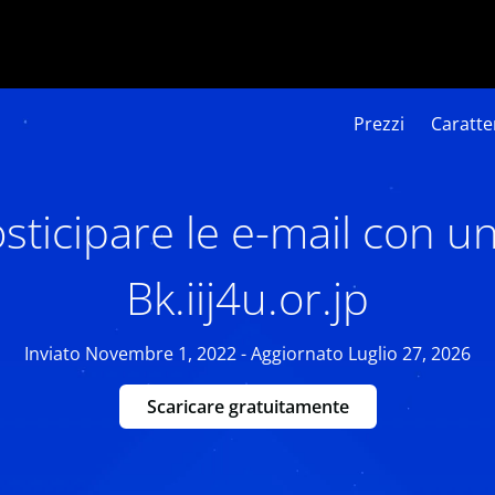
Prezzi
Caratter
ticipare le e-mail con u
Bk.iij4u.or.jp
Inviato Novembre 1, 2022 - Aggiornato Luglio 27, 2026
Scaricare gratuitamente