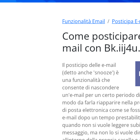
Funzionalità Email
Posticipa E-
Come posticipare
mail con Bk.iij4u.
Il posticipo delle e-mail
(detto anche 'snooze') è
una funzionalità che
consente di nascondere
un'e-mail per un certo periodo d
modo da farla riapparire nella pr
di posta elettronica come se fos
e-mail dopo un tempo prestabilito
quando non si vuole leggere sub
messaggio, ma non lo si vuole d