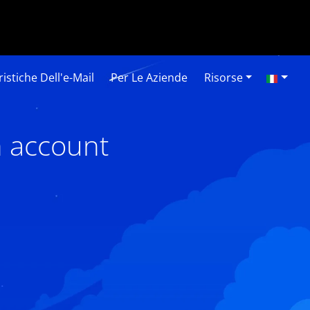
istiche Dell'e-Mail
Per Le Aziende
Risorse
n account