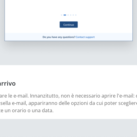
arrivo
are le e-mail. Innanzitutto, non è necessario aprire l'e-mail
ella e-mail, appariranno delle opzioni da cui poter scegliere
te un orario o una data.