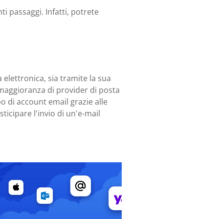
ti passaggi. Infatti, potrete
 elettronica, sia tramite la sua
e maggioranza di provider di posta
o di account email grazie alle
icipare l'invio di un'e-mail