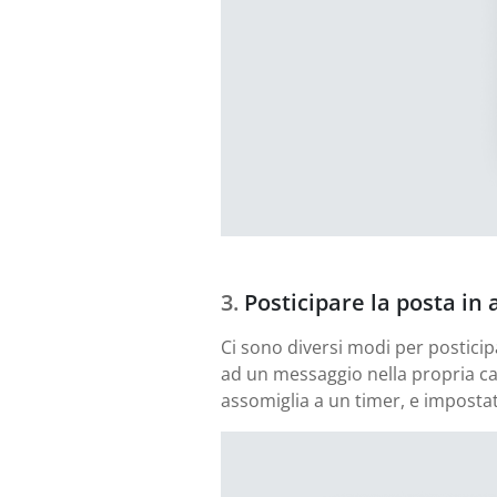
Posticipare la posta in 
Ci sono diversi modi per posticip
ad un messaggio nella propria cas
assomiglia a un timer, e imposta