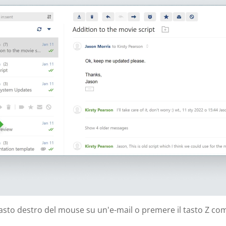
l tasto destro del mouse su un'e-mail o premere il tasto Z co