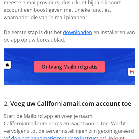
meeste e-mailproviders, dus u kunt bijna elk soort
account een boost geven met unieke functies,
waaronder die van "e-mail plannen".
De eerste stap is dus het
downloaden
en installeren van
de app op uw bureaublad.
Ontvang Mailbird gratis
Voeg uw Californiamail.com account toe
Start de Mailbird app en voeg je naam,
Californiamail.com adres en wachtwoord toe. Wacht
vervolgens tot de serverinstellingen zijn geconfigureerd
(
of doe het handmatig met deze instructies
). Je kunt