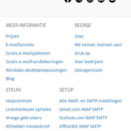
MEER INFORMATIE
BEDRIJF
Prijzen
Over
E-mailfuncties
We nemen mensen aan!
Gratis e-mailsjablonen
Druk op
Gratis e-mailhandtekeningen
Voor bedrijven
Windows-desktoptoepassingen
Getuigenissen
Blog
STEUN
SETUP
Hulpcentrum
Alle IMAP- en SMTP-instellingen
Licentiesleutel ophalen
Gmail.com IMAP SMTP
Vroege gebruikers
Outlook.com IMAP SMTP
Afmelden nieuwsbrief
Office365 IMAP SMTP