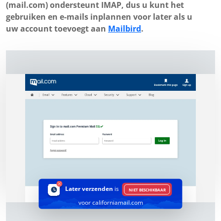
(mail.com) ondersteunt IMAP, dus u kunt het
gebruiken en e-mails inplannen voor later als u
uw account toevoegt aan
Mailbird
.
Later verzenden
is
NIET BESCHIKBAAR
voor californiamail.com