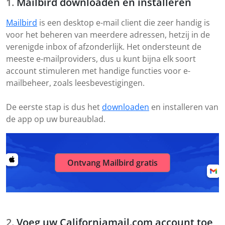
Mailbird downloaden en installeren
Mailbird
is een desktop e-mail client die zeer handig is
voor het beheren van meerdere adressen, hetzij in de
verenigde inbox of afzonderlijk. Het ondersteunt de
meeste e-mailproviders, dus u kunt bijna elk soort
account stimuleren met handige functies voor e-
mailbeheer, zoals leesbevestigingen.
De eerste stap is dus het
downloaden
en installeren van
de app op uw bureaublad.
Ontvang Mailbird gratis
Voeg uw Californiamail.com account toe