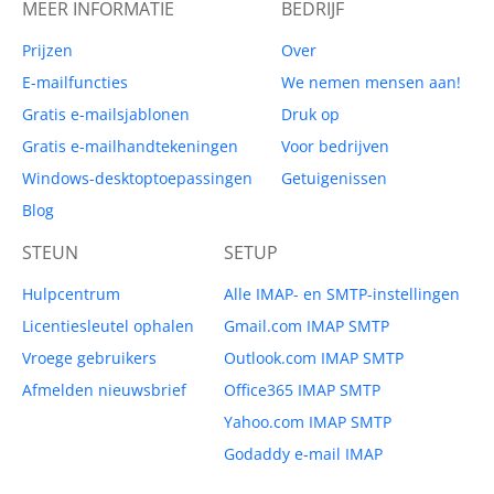
MEER INFORMATIE
BEDRIJF
Prijzen
Over
E-mailfuncties
We nemen mensen aan!
Gratis e-mailsjablonen
Druk op
Gratis e-mailhandtekeningen
Voor bedrijven
Windows-desktoptoepassingen
Getuigenissen
Blog
STEUN
SETUP
Hulpcentrum
Alle IMAP- en SMTP-instellingen
Licentiesleutel ophalen
Gmail.com IMAP SMTP
Vroege gebruikers
Outlook.com IMAP SMTP
Afmelden nieuwsbrief
Office365 IMAP SMTP
Yahoo.com IMAP SMTP
Godaddy e-mail IMAP