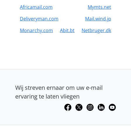
Africamail.com
Mymts.net
Deliveryman.com
Mail.wind.jp
Monarchy.com
Abit.bt
Netbruger.dk
Wij streven ernaar om uw e-mail
ervaring te laten vliegen