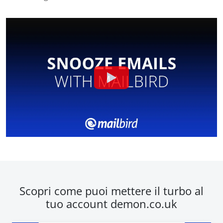
Scopri come puoi mettere il turbo al
tuo account demon.co.uk