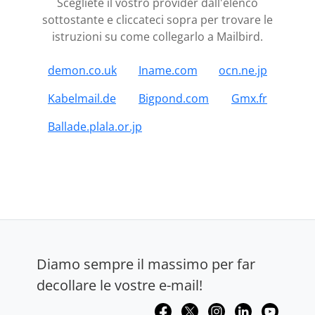
Scegliete il vostro provider dall'elenco
sottostante e cliccateci sopra per trovare le
istruzioni su come collegarlo a Mailbird.
demon.co.uk
Iname.com
ocn.ne.jp
Kabelmail.de
Bigpond.com
Gmx.fr
Ballade.plala.or.jp
Diamo sempre il massimo per far
decollare le vostre e-mail!