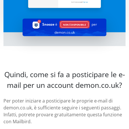
Snooze
è
per
NON È DISPONIBILE
demon.co.uk
Quindi, come si fa a posticipare le e-
mail per un account demon.co.uk?
Per poter iniziare a posticipare le proprie e-mail di
demon.co.uk, è sufficiente seguire i seguenti passaggi.
Infatti, potrete provare gratuitamente questa funzione
con Mailbird.