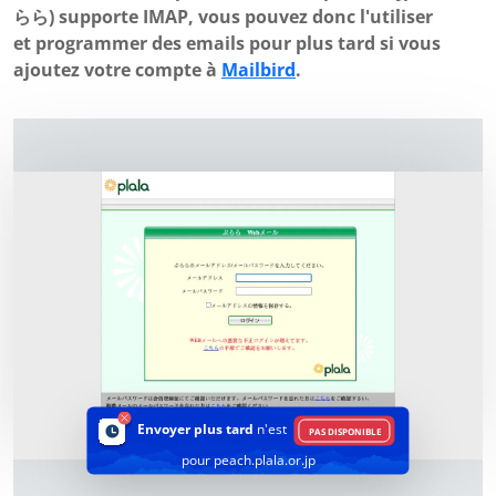
らら) supporte IMAP, vous pouvez donc l'utiliser
et programmer des emails pour plus tard si vous
ajoutez votre compte à
Mailbird
.
Envoyer plus tard
n'est
PAS DISPONIBLE
pour peach.plala.or.jp