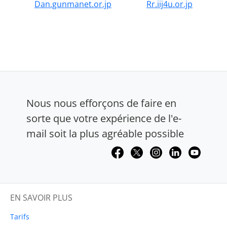
Dan.gunmanet.or.jp
Rr.iij4u.or.jp
Nous nous efforçons de faire en
sorte que votre expérience de l'e-
mail soit la plus agréable possible
EN SAVOIR PLUS
Tarifs