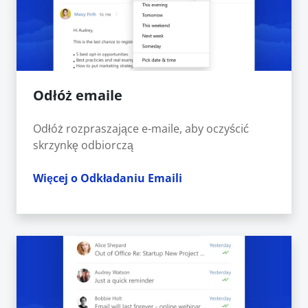
Odłóż emaile
Odłóż rozpraszające e-maile, aby oczyścić
skrzynkę odbiorczą
Więcej o Odkładaniu Emaili