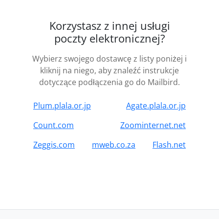
Korzystasz z innej usługi
poczty elektronicznej?
Wybierz swojego dostawcę z listy poniżej i
kliknij na niego, aby znaleźć instrukcje
dotyczące podłączenia go do Mailbird.
Plum.plala.or.jp
Agate.plala.or.jp
Count.com
Zoominternet.net
Zeggis.com
mweb.co.za
Flash.net