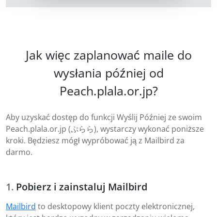
Jak więc zaplanować maile do
wysłania później od
Peach.plala.or.jp?
Aby uzyskać dostęp do funkcji Wyślij Później ze swoim
Peach.plala.or.jp (ぷらら), wystarczy wykonać poniższe
kroki. Będziesz mógł wypróbować ją z Mailbird za
darmo.
Pobierz i zainstaluj Mailbird
Mailbird
to desktopowy klient poczty elektronicznej,