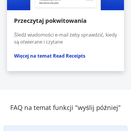
Przeczytaj pokwitowania
Śledź wiadomości e-mail żeby sprawdzić, kiedy
są otwierane i czytane
Więcej na temat Read Receipts
FAQ na temat funkcji "wyślij później"