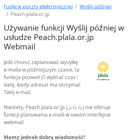
Funkcje poczty elektronicznej
Wyślij później
Peach.plala.or.jp
Używanie funkcji Wyślij później w
usłudze Peach.plala.or.jp
Webmail
Jeśli chcesz zaplanować wysyłkę
e-maila w późniejszym czasie, ta
funkcja pozwoli Ci wybrać czas i
datę, kiedy adresat ma otrzymać
Twój e-mail.
Niestety, Peach.plala.or.jp (ぷらら) nie oferuje
funkcji planowania e-maili w swoim interfejsie
webmail.
Mamy jednak dobrą wiadomość!