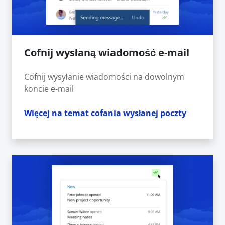
Cofnij wysłaną wiadomość e-mail
Cofnij wysyłanie wiadomości na dowolnym
koncie e-mail
Więcej na temat cofania wysłanej poczty