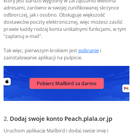
który jest bardzo wygodny w zarządzaniu wieloma
adresami, zarówno w swojej zunifikowanej skrzynce
odbiorczej, jak i osobno. Obsługuje większość
dostawców poczty elektronicznej, więc możesz zasilić
prawie każdy rodzaj konta unikalnymi funkcjami, w tym
"zaplanuj e-mail".
Tak więc, pierwszym krokiem jest
pobranie
i
zainstalowanie aplikacji na pulpicie.
Pobierz Mailbird za darmo
Dodaj swoje konto Peach.plala.or.jp
Uruchom aplikację Mailbird i dodaj swoje imię i