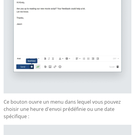
Ce bouton ouvre un menu dans lequel vous pouvez
choisir une heure d'envoi prédéfinie ou une date
spécifique :