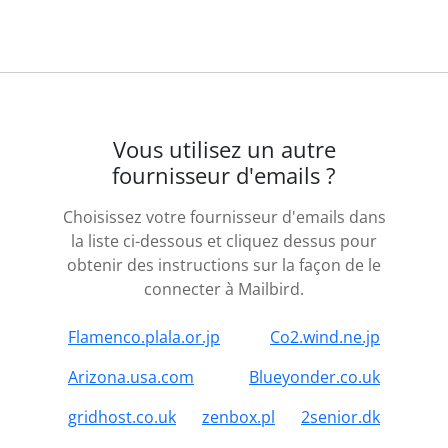
Vous utilisez un autre
fournisseur d'emails ?
Choisissez votre fournisseur d'emails dans
la liste ci-dessous et cliquez dessus pour
obtenir des instructions sur la façon de le
connecter à Mailbird.
Flamenco.plala.or.jp
Co2.wind.ne.jp
Arizona.usa.com
Blueyonder.co.uk
gridhost.co.uk
zenbox.pl
2senior.dk