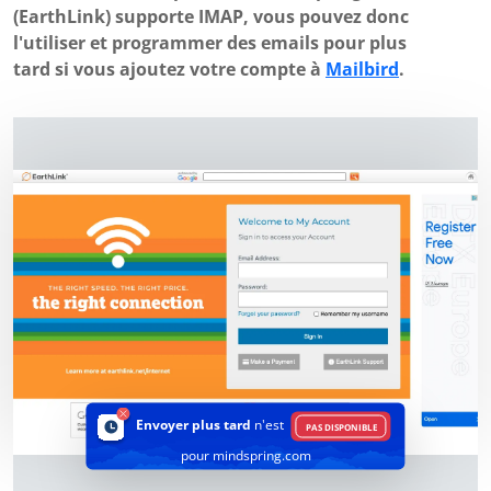
(EarthLink) supporte IMAP, vous pouvez donc
l'utiliser et programmer des emails pour plus
tard si vous ajoutez votre compte à
Mailbird
.
Envoyer plus tard
n'est
PAS DISPONIBLE
pour mindspring.com