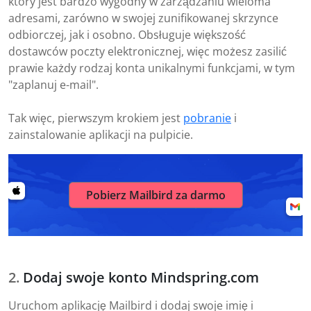
który jest bardzo wygodny w zarządzaniu wieloma
adresami, zarówno w swojej zunifikowanej skrzynce
odbiorczej, jak i osobno. Obsługuje większość
dostawców poczty elektronicznej, więc możesz zasilić
prawie każdy rodzaj konta unikalnymi funkcjami, w tym
"zaplanuj e-mail".
Tak więc, pierwszym krokiem jest
pobranie
i
zainstalowanie aplikacji na pulpicie.
Pobierz Mailbird za darmo
Dodaj swoje konto Mindspring.com
Uruchom aplikację Mailbird i dodaj swoje imię i