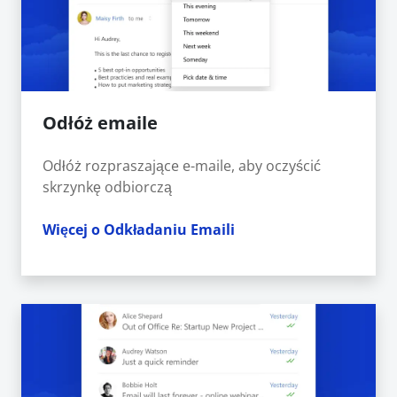
Odłóż emaile
Odłóż rozpraszające e-maile, aby oczyścić
skrzynkę odbiorczą
Więcej o Odkładaniu Emaili