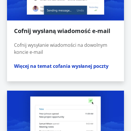
Cofnij wysłaną wiadomość e-mail
Cofnij wysyłanie wiadomości na dowolnym
koncie e-mail
Więcej na temat cofania wysłanej poczty