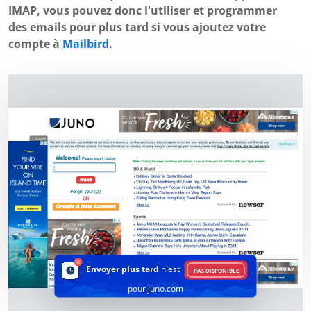
IMAP, vous pouvez donc l'utiliser et programmer
des emails pour plus tard si vous ajoutez votre
compte à
Mailbird
.
Envoyer plus tard
n'est
PAS DISPONIBLE
pour juno.com