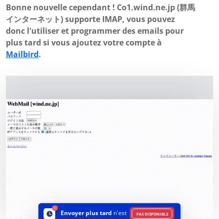
Bonne nouvelle cependant ! Co1.wind.ne.jp (群馬
インターネット) supporte IMAP, vous pouvez
donc l'utiliser et programmer des emails pour
plus tard si vous ajoutez votre compte à
Mailbird
.
Envoyer plus tard
n'est
PAS DISPONIBLE