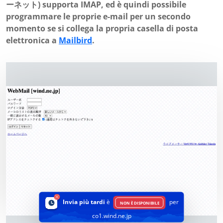
ーネット) supporta IMAP, ed è quindi possibile
programmare le proprie e-mail per un secondo
momento se si collega la propria casella di posta
elettronica a
Mailbird
.
Invia più tardi
è
per
NON È DISPONIBILE
co1.wind.ne.jp