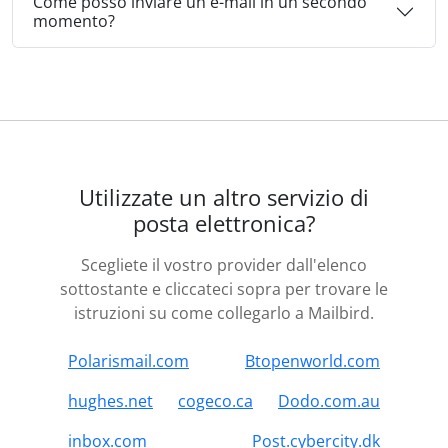
Come posso inviare un'e-mail in un secondo
momento?
Utilizzate un altro servizio di
posta elettronica?
Scegliete il vostro provider dall'elenco
sottostante e cliccateci sopra per trovare le
istruzioni su come collegarlo a Mailbird.
Polarismail.com
Btopenworld.com
hughes.net
cogeco.ca
Dodo.com.au
inbox.com
Post.cybercity.dk