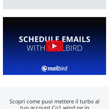
Scopri come puoi mettere il turbo al
tuo account Co1.wind.ne.jp