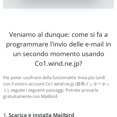
Veniamo al dunque: come si fa a
programmare l'invio delle e-mail in
un secondo momento usando
Co1.wind.ne.jp?
Per poter usufruire della funzionalità 'Invia più tardi'
con il vostro account Co1.wind.ne.jp (群馬インターネッ
ト), seguite i seguenti passaggi. Potrete provarla
gratuitamente con Mailbird.
Scarica e installa Mailbird