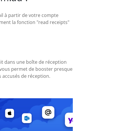
l à partir de votre compte
ment la fonction "read receipts"
oit dans une boîte de réception
ui vous permet de booster presque
 accusés de réception.