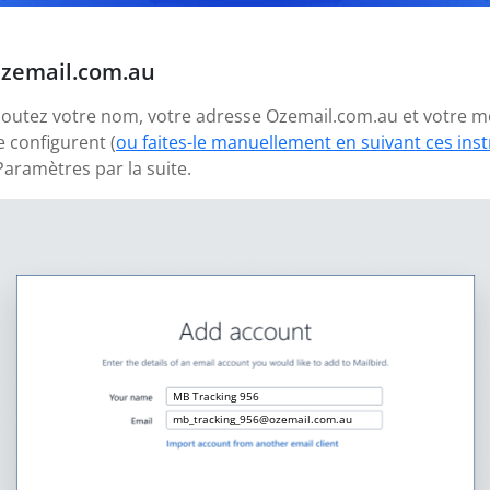
Ozemail.com.au
 ajoutez votre nom, votre adresse Ozemail.com.au et votre m
 configurent (
ou faites-le manuellement en suivant ces ins
aramètres par la suite.
MB Tracking 956
mb_tracking_956@ozemail.com.au