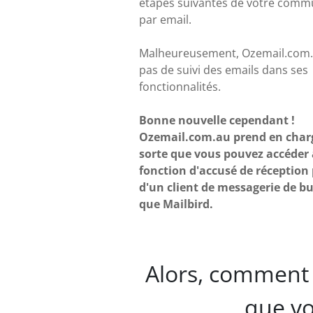
étapes suivantes de votre comm
par email.
Malheureusement, Ozemail.com.a
pas de suivi des emails dans ses
fonctionnalités.
Bonne nouvelle cependant !
Ozemail.com.au prend en char
sorte que vous pouvez accéder 
fonction d'accusé de réception p
d'un client de messagerie de bu
que Mailbird.
Alors, comment 
que vo