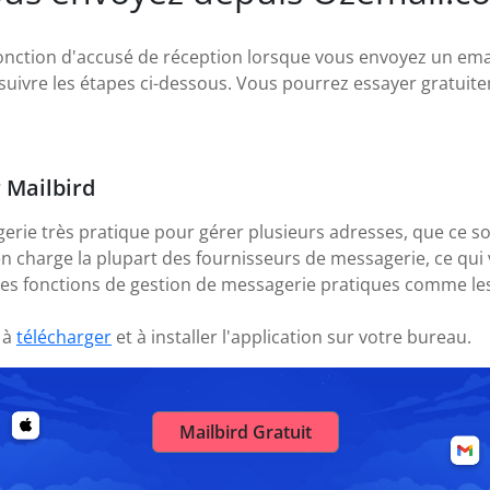
onction d'accusé de réception lorsque vous envoyez un emai
 suivre les étapes ci-dessous. Vous pourrez essayer gratuite
r Mailbird
gerie très pratique pour gérer plusieurs adresses, que ce s
en charge la plupart des fournisseurs de messagerie, ce q
des fonctions de gestion de messagerie pratiques comme les
 à
télécharger
et à installer l'application sur votre bureau.
Mailbird Gratuit