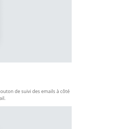
outon de suivi des emails à côté
il.