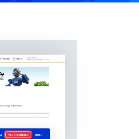
st
pour
PAS DISPONIBLE