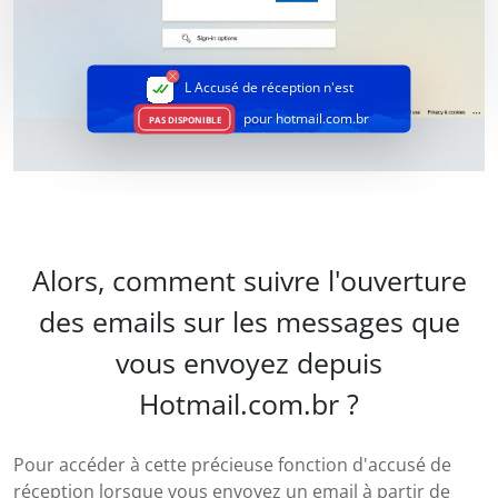
L Accusé de réception
n'est
pour hotmail.com.br
PAS DISPONIBLE
Alors, comment suivre l'ouverture
des emails sur les messages que
vous envoyez depuis
Hotmail.com.br ?
Pour accéder à cette précieuse fonction d'accusé de
réception lorsque vous envoyez un email à partir de