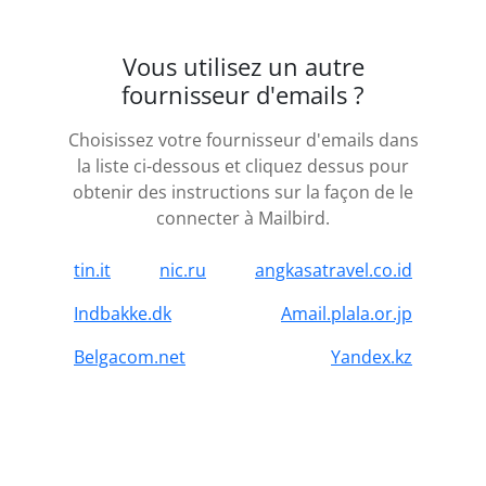
Vous utilisez un autre
fournisseur d'emails ?
Choisissez votre fournisseur d'emails dans
la liste ci-dessous et cliquez dessus pour
obtenir des instructions sur la façon de le
connecter à Mailbird.
tin.it
nic.ru
angkasatravel.co.id
Indbakke.dk
Amail.plala.or.jp
Belgacom.net
Yandex.kz