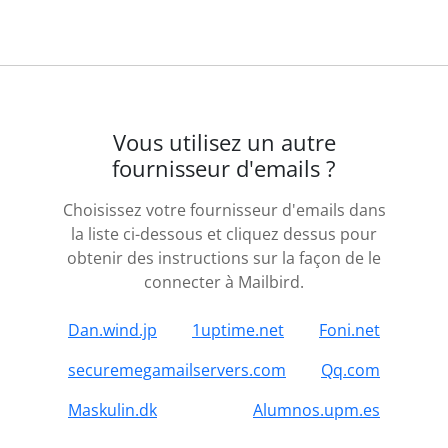
Vous utilisez un autre
fournisseur d'emails ?
Choisissez votre fournisseur d'emails dans
la liste ci-dessous et cliquez dessus pour
obtenir des instructions sur la façon de le
connecter à Mailbird.
Dan.wind.jp
1uptime.net
Foni.net
securemegamailservers.com
Qq.com
Maskulin.dk
Alumnos.upm.es