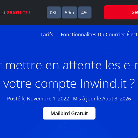
Ge
est
GRATUITE !
03h
59m
44s
Tarifs
Fonctionnalités Du Courrier Élec
ettre en attente les e-
votre compte Inwind.it ?
Posté le Novembre 1, 2022 - Mis à jour le Août 3, 2026
Mailbird Gratuit