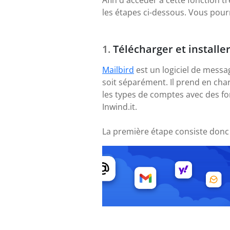
Afin d'accéder à cette fonction trè
les étapes ci-dessous. Vous pour
Télécharger et installe
Mailbird
est un logiciel de messa
soit séparément. Il prend en cha
les types de comptes avec des fo
Inwind.it.
La première étape consiste donc