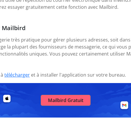
s utile de répétition du courrier électronique dans Inwind.it (
rez essayer gratuitement cette fonction avec Mailbird.
r Mailbird
gerie très pratique pour gérer plusieurs adresses, soit dans
rge la plupart des fournisseurs de messagerie, ce qui vous 
nctionnalités uniques. Vous pouvez certainement utiliser M
 à
télécharger
et à installer l'application sur votre bureau.
Mailbird Gratuit