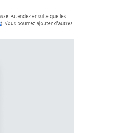
asse. Attendez ensuite que les
s
). Vous pourrez ajouter d'autres