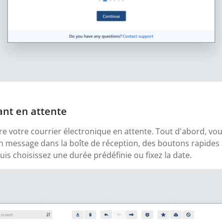
ant en attente
ttre votre courrier électronique en attente. Tout d'abord, 
un message dans la boîte de réception, des boutons rapides 
is choisissez une durée prédéfinie ou fixez la date.