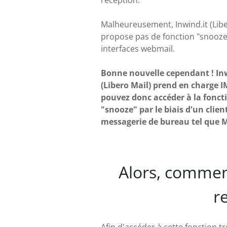
réception.
Malheureusement, Inwind.it (Libe
propose pas de fonction "snooze
interfaces webmail.
Bonne nouvelle cependant ! In
(Libero Mail) prend en charge 
pouvez donc accéder à la fonct
"snooze" par le biais d'un clien
messagerie de bureau tel que M
Alors, commen
r