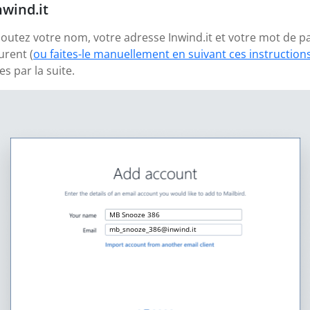
nwind.it
ajoutez votre nom, votre adresse Inwind.it et votre mot de p
urent (
ou faites-le manuellement en suivant ces instruction
 par la suite.
MB Snooze 386
mb_snooze_386@inwind.it