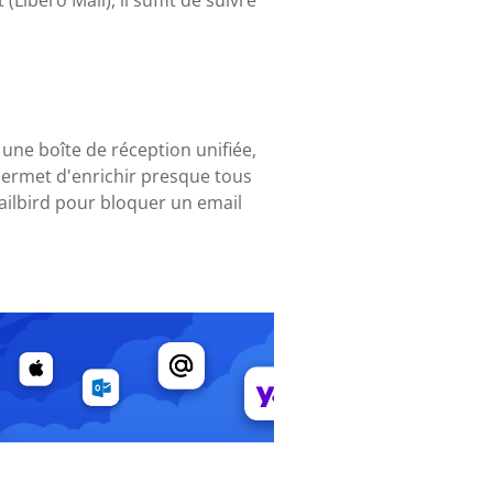
Libero Mail), il suffit de suivre
 une boîte de réception unifiée,
permet d'enrichir presque tous
ailbird pour bloquer un email