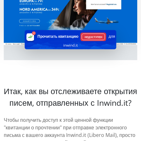
Прочитать квитанцию
для
НЕДОСТУПЕН
inwind.it
Итак, как вы отслеживаете открытия
писем, отправленных с Inwind.it?
Чтобы получить доступ к этой ценной функции
"квитанции о прочтении" при отправке электронного
письма с вашего аккаунта Inwind.it (Libero Mail), просто