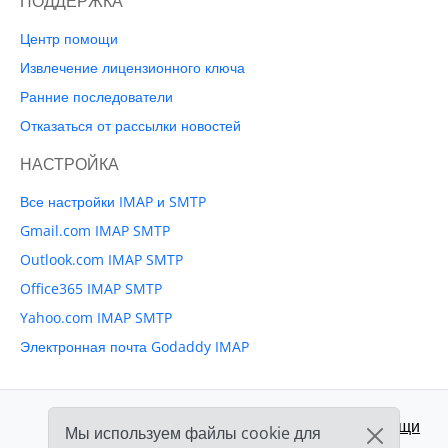
ПОДДЕРЖКА
Центр помощи
Извлечение лицензионного ключа
Ранние последователи
Отказаться от рассылки новостей
НАСТРОЙКА
Все настройки IMAP и SMTP
Gmail.com IMAP SMTP
Outlook.com IMAP SMTP
Office365 IMAP SMTP
Yahoo.com IMAP SMTP
Электронная почта Godaddy IMAP
Поддержка:
Центр помощи
Мы используем файлы cookie для