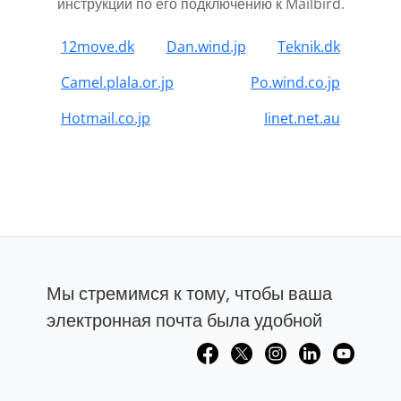
инструкции по его подключению к Mailbird.
12move.dk
Dan.wind.jp
Teknik.dk
Camel.plala.or.jp
Po.wind.co.jp
Hotmail.co.jp
Iinet.net.au
Мы стремимся к тому, чтобы ваша
электронная почта была удобной