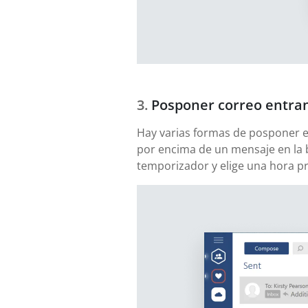
Posponer correo entra
Hay varias formas de posponer el 
por encima de un mensaje en la 
temporizador y elige una hora pre