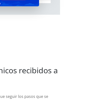
a
icos recibidos a
que seguir los pasos que se