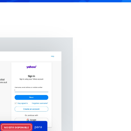
para
NO ESTÁ DISPONIBLE