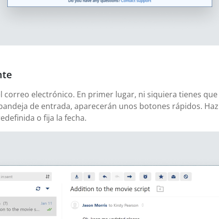
nte
correo electrónico. En primer lugar, ni siquiera tienes que
bandeja de entrada, aparecerán unos botones rápidos. Haz c
definida o fija la fecha.