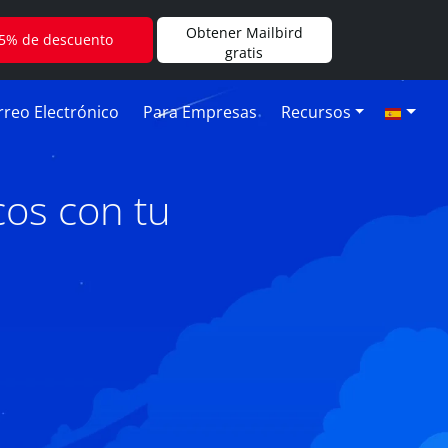
Obtener Mailbird
5% de descuento
gratis
reo Electrónico
Para Empresas
Recursos
os con tu