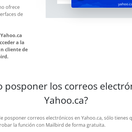
yahoo.c
no ofrece
terfaces de
! Yahoo.ca
cceder a la
n cliente de
ird.
 posponer los correos electrón
Yahoo.ca?
 de posponer correos electrónicos en Yahoo.ca, sólo tienes 
robar la función con Mailbird de forma gratuita.