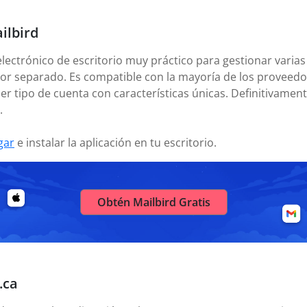
ilbird
electrónico de escritorio muy práctico para gestionar varias
or separado. Es compatible con la mayoría de los proveedor
er tipo de cuenta con características únicas. Definitivamen
.
gar
e instalar la aplicación en tu escritorio.
Obtén Mailbird Gratis
.ca