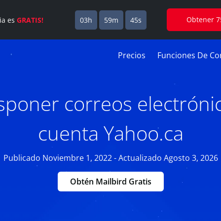
Obtener 7
cia es
GRATIS!
03h
59m
44s
Precios
Funciones De Cor
poner correos electrónic
cuenta Yahoo.ca
Publicado Noviembre 1, 2022 - Actualizado Agosto 3, 2026
Obtén Mailbird Gratis