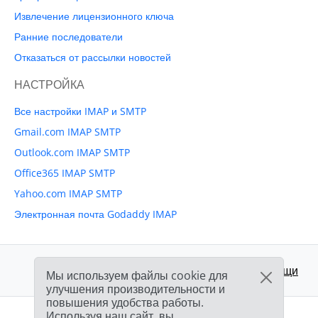
Извлечение лицензионного ключа
Ранние последователи
Отказаться от рассылки новостей
НАСТРОЙКА
Все настройки IMAP и SMTP
Gmail.com IMAP SMTP
Outlook.com IMAP SMTP
Office365 IMAP SMTP
Yahoo.com IMAP SMTP
Электронная почта Godaddy IMAP
Поддержка:
Центр помощи
Мы используем файлы cookie для
улучшения производительности и
повышения удобства работы.
Используя наш сайт, вы