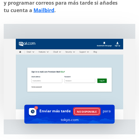
y programar correos para más tarde si añades
tu cuenta a
Mailbird
.
Enviar más tarde
para
NO DISPONIBLE
tokyo.com