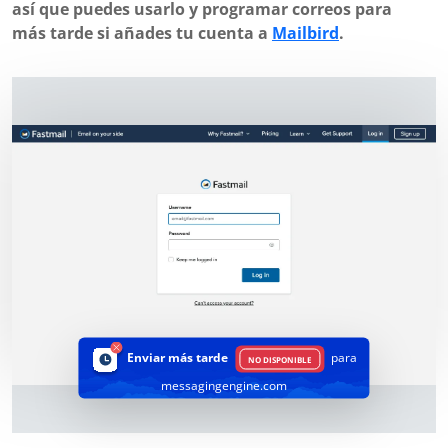
así que puedes usarlo y programar correos para
más tarde si añades tu cuenta a
Mailbird
.
Enviar más tarde
para
NO DISPONIBLE
messagingengine.com