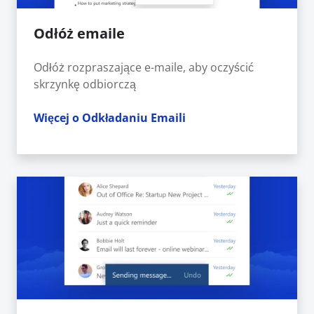
Odłóż emaile
Odłóż rozpraszające e-maile, aby oczyścić
skrzynkę odbiorczą
Więcej o Odkładaniu Emaili