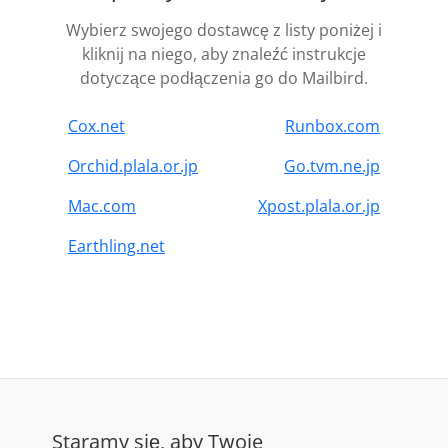
Wybierz swojego dostawcę z listy poniżej i
kliknij na niego, aby znaleźć instrukcje
dotyczące podłączenia go do Mailbird.
Cox.net
Runbox.com
Orchid.plala.or.jp
Go.tvm.ne.jp
Mac.com
Xpost.plala.or.jp
Earthling.net
Staramy się, aby Twoje