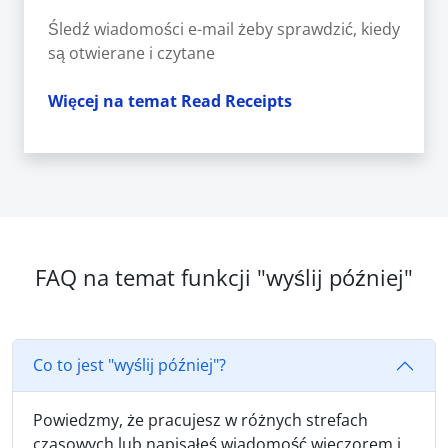
Śledź wiadomości e-mail żeby sprawdzić, kiedy
są otwierane i czytane
Więcej na temat Read Receipts
FAQ na temat funkcji "wyślij później"
Co to jest "wyślij później"?
Powiedzmy, że pracujesz w różnych strefach
czasowych lub napisałeś wiadomość wieczorem i