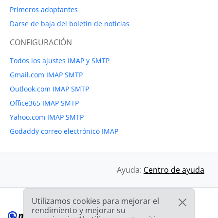
Primeros adoptantes
Darse de baja del boletín de noticias
CONFIGURACIÓN
Todos los ajustes IMAP y SMTP
Gmail.com IMAP SMTP
Outlook.com IMAP SMTP
Office365 IMAP SMTP
Yahoo.com IMAP SMTP
Godaddy correo electrónico IMAP
Ayuda:
Centro de ayuda
Utilizamos cookies para mejorar el
rendimiento y mejorar su