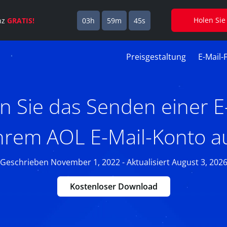
Holen Sie
enz
GRATIS!
03h
59m
44s
Preisgestaltung
E-Mail-
n Sie das Senden einer E-
hrem AOL E-Mail-Konto a
Geschrieben November 1, 2022 - Aktualisiert August 3, 202
Kostenloser Download