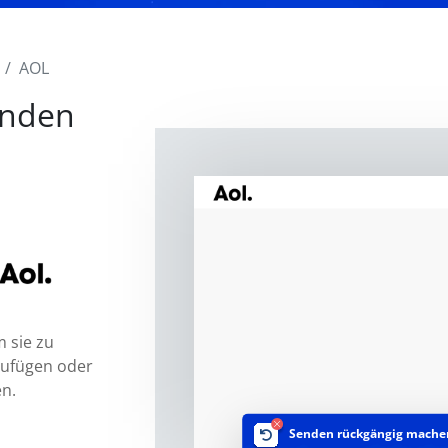
AOL
enden
 sie zu
zufügen oder
en.
Senden rückgängig mache