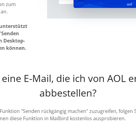
ion zum
aol
an.
unterstützt
 "Senden
n Desktop-
en können.
 eine E-Mail, die ich von AOL e
abbestellen?
-Funktion "Senden rückgängig machen" zuzugreifen, folgen 
nen diese Funktion in Mailbird kostenlos ausprobieren.