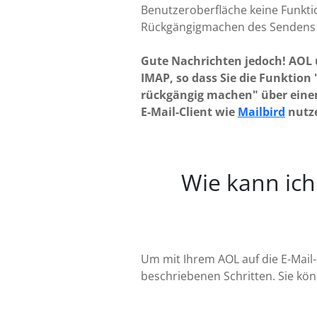
Benutzeroberfläche keine Funkt
Rückgängigmachen des Sendens 
Gute Nachrichten jedoch! AOL 
IMAP, so dass Sie die Funktion
rückgängig machen" über eine
E-Mail-Client wie
Mailbird
nutz
Wie kann ich
Um mit Ihrem AOL auf die E-Mail
beschriebenen Schritten. Sie kön