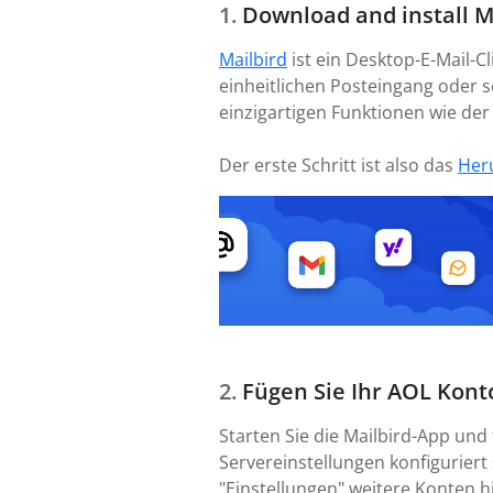
Download and install M
Mailbird
ist ein Desktop-E-Mail-
einheitlichen Posteingang oder se
einzigartigen Funktionen wie de
Der erste Schritt ist also das
Her
Fügen Sie Ihr AOL Kont
Starten Sie die Mailbird-App und
Servereinstellungen konfiguriert 
"Einstellungen" weitere Konten h