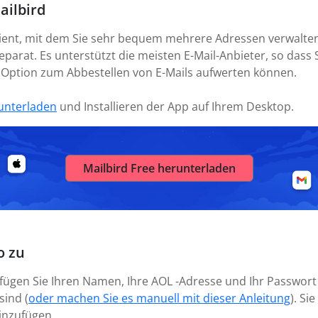
ailbird
Client, mit dem Sie sehr bequem mehrere Adressen verwalte
parat. Es unterstützt die meisten E-Mail-Anbieter, so dass S
r Option zum Abbestellen von E-Mails aufwerten können.
unterladen
und Installieren der App auf Ihrem Desktop.
Mailbird Free herunterladen
o zu
 fügen Sie Ihren Namen, Ihre AOL -Adresse und Ihr Passwort 
sind (
oder machen Sie es manuell mit dieser Anleitung
). S
inzufügen.