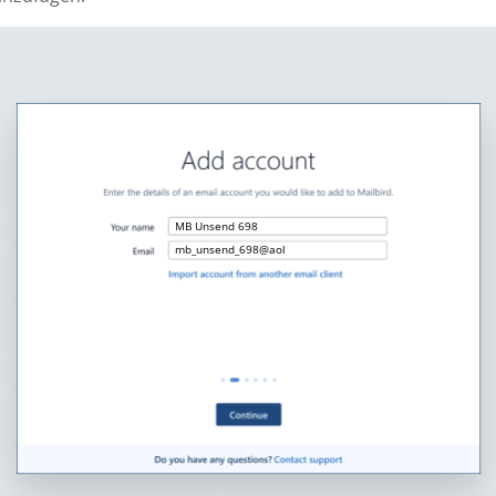
MB Unsend 698
mb_unsend_698@aol