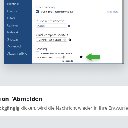
ktion "Abmelden
ckgängig
klicken, wird die Nachricht wieder in Ihre Entwü