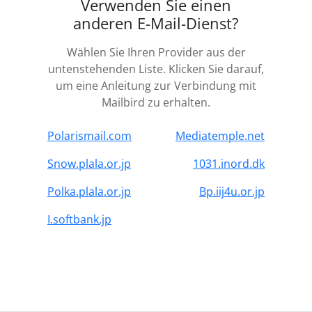
Verwenden Sie einen
anderen E-Mail-Dienst?
Wählen Sie Ihren Provider aus der
untenstehenden Liste. Klicken Sie darauf,
um eine Anleitung zur Verbindung mit
Mailbird zu erhalten.
Polarismail.com
Mediatemple.net
Snow.plala.or.jp
1031.inord.dk
Polka.plala.or.jp
Bp.iij4u.or.jp
I.softbank.jp