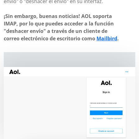
envío" o "deshacer el envío" en su interfaz.
¡Sin embargo, buenas noticias! AOL soporta
IMAP, por lo que puedes acceder a la función
"deshacer envío" a través de un cliente de
correo electrónico de escritorio como
Mailbird
.