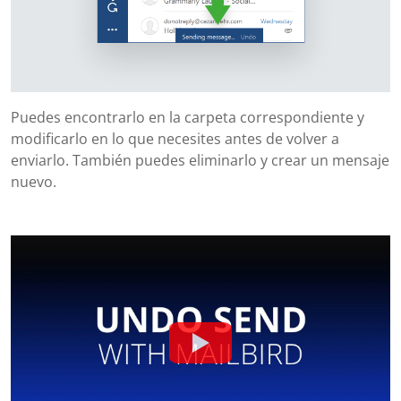
Puedes encontrarlo en la carpeta correspondiente y
modificarlo en lo que necesites antes de volver a
enviarlo. También puedes eliminarlo y crear un mensaje
nuevo.