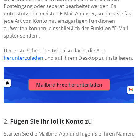
Posteingang oder separat bearbeitet werden. Es
unterstützt die meisten E-Mail-Anbieter, so dass Sie fast
jede Art von Konto mit einzigartigen Funktionen
aufwerten können, einschließlich der Funktion "E-Mail
später senden".
Der erste Schritt besteht also darin, die App
herunterzuladen
und auf Ihrem Desktop zu installieren.
Mailbird Free herunterladen
Fügen Sie Ihr Iol.it Konto zu
Starten Sie die Mailbird-App und fügen Sie Ihren Namen,