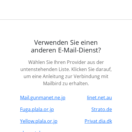
Verwenden Sie einen
anderen E-Mail-Dienst?
Wählen Sie Ihren Provider aus der
untenstehenden Liste. Klicken Sie darauf,
um eine Anleitung zur Verbindung mit
Mailbird zu erhalten.
Mail.gunmanet.ne.jp
Iinet.net.au
Fuga.plala.or.jp
Strato.de
Yellow.plala.or.jp
Privat.dia.dk