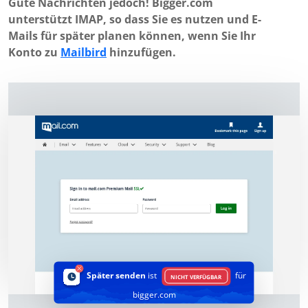
Gute Nachrichten jedoch! Bigger.com
unterstützt IMAP, so dass Sie es nutzen und E-
Mails für später planen können, wenn Sie Ihr
Konto zu
Mailbird
hinzufügen.
Später senden
ist
für
NICHT VERFÜGBAR
bigger.com