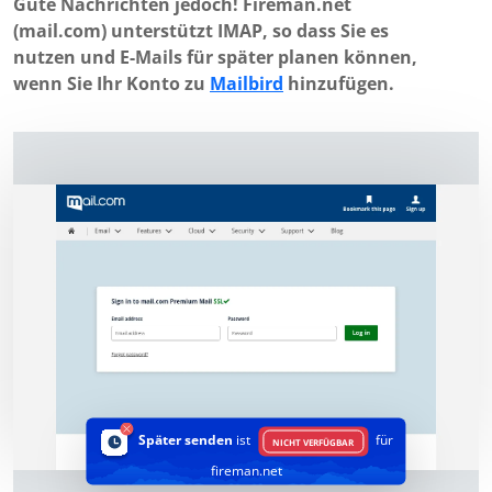
Gute Nachrichten jedoch! Fireman.net
(mail.com) unterstützt IMAP, so dass Sie es
nutzen und E-Mails für später planen können,
wenn Sie Ihr Konto zu
Mailbird
hinzufügen.
Später senden
ist
für
NICHT VERFÜGBAR
fireman.net