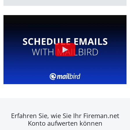
Erfahren Sie, wie Sie Ihr Fireman.net
Konto aufwerten können