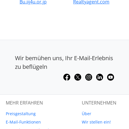
Bu.iij4u.or.jp
Realtyagent.com
Wir bemühen uns, Ihr E-Mail-Erlebnis
zu beflügeln
MEHR ERFAHREN
UNTERNEHMEN
Preisgestaltung
Über
E-Mail-Funktionen
Wir stellen ein!