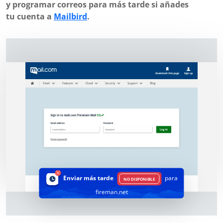
y programar correos para más tarde si añades
tu cuenta a
Mailbird
.
Enviar más tarde
para
NO DISPONIBLE
fireman.net