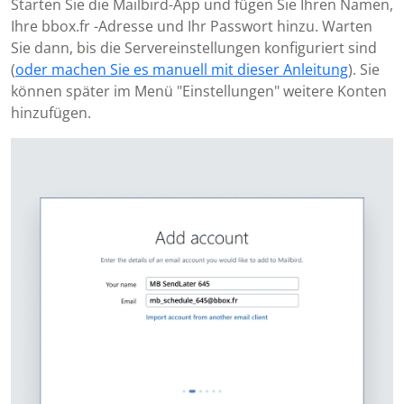
Starten Sie die Mailbird-App und fügen Sie Ihren Namen,
Ihre bbox.fr -Adresse und Ihr Passwort hinzu. Warten
Sie dann, bis die Servereinstellungen konfiguriert sind
(
oder machen Sie es manuell mit dieser Anleitung
). Sie
können später im Menü "Einstellungen" weitere Konten
hinzufügen.