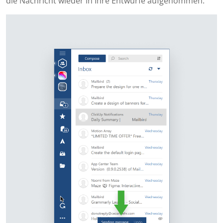
die Nachricht wieder in Ihre Entwürfe aufgenommen.