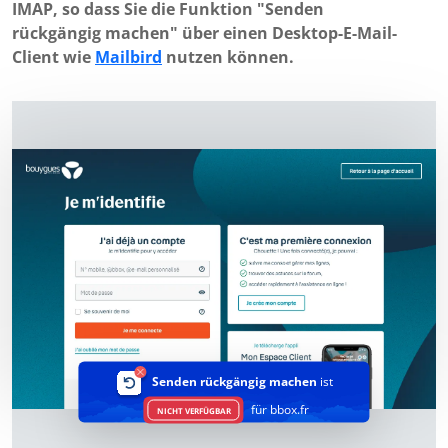
IMAP, so dass Sie die Funktion "Senden
rückgängig machen" über einen Desktop-E-Mail-
Client wie
Mailbird
nutzen können.
Senden rückgängig machen
ist
für bbox.fr
NICHT VERFÜGBAR