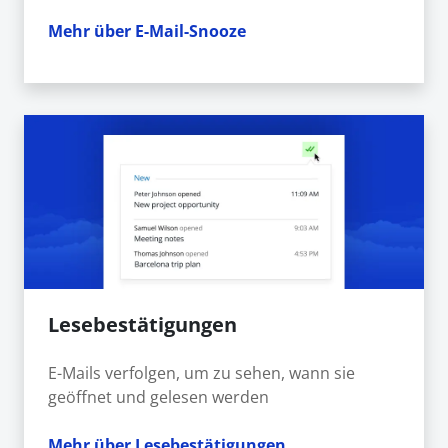
Mehr über E-Mail-Snooze
Lesebestätigungen
E-Mails verfolgen, um zu sehen, wann sie
geöffnet und gelesen werden
Mehr über Lesebestätigungen