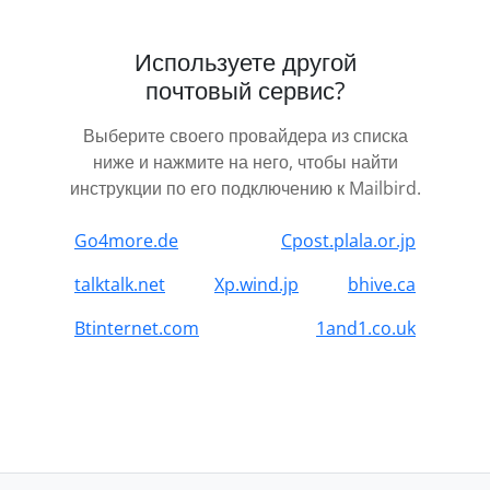
Используете другой
почтовый сервис?
Выберите своего провайдера из списка
ниже и нажмите на него, чтобы найти
инструкции по его подключению к Mailbird.
Go4more.de
Cpost.plala.or.jp
talktalk.net
Xp.wind.jp
bhive.ca
Btinternet.com
1and1.co.uk