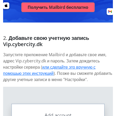
Получить Mailbird бесплатно
Добавьте свою учетную запись
Vip.cybercity.dk
Запустите приложение Mailbird и добавьте свое имя,
адрес Vip.cybercity.dk и пароль. Затем дождитесь
настройки сервера (
или сделайте это вручную с
помощью этих инструкций
). Позже вы сможете добавить
другие учетные записи в меню "Настройки".