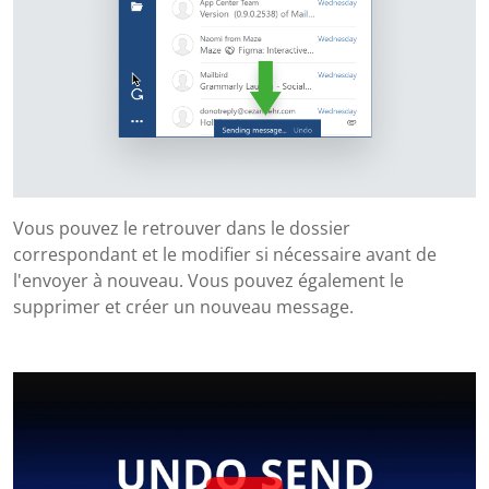
Vous pouvez le retrouver dans le dossier
correspondant et le modifier si nécessaire avant de
l'envoyer à nouveau. Vous pouvez également le
supprimer et créer un nouveau message.