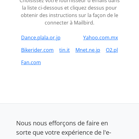
Choisissez votre fournisseur d'emails dans
la liste ci-dessous et cliquez dessus pour
obtenir des instructions sur la façon de le
connecter à Mailbird.
Dance.plala.or.jp
Yahoo.com.mx
Bikerider.com
tin.it
Mnet.ne.jp
O2.pl
Fan.com
Nous nous efforçons de faire en
sorte que votre expérience de l'e-