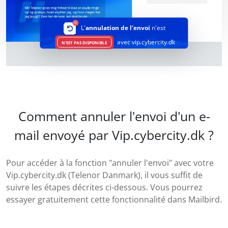
L'
annulation de l'envoi
n'est
avec vip.cybercity.dk
N'EST PAS DISPONIBLE
Comment annuler l'envoi d'un e-
mail envoyé par Vip.cybercity.dk ?
Pour accéder à la fonction "annuler l'envoi" avec votre
Vip.cybercity.dk (Telenor Danmark), il vous suffit de
suivre les étapes décrites ci-dessous. Vous pourrez
essayer gratuitement cette fonctionnalité dans Mailbird.