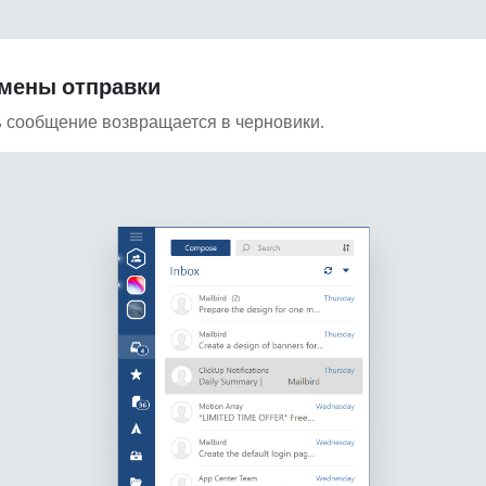
тмены отправки
ь
сообщение возвращается в черновики.