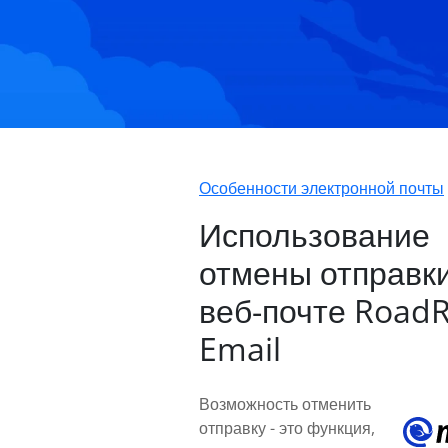
Особенности электронной почты
Использование
отмены отправки
веб-почте Road
Email
Возможность отменить
отправку - это функция,