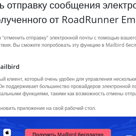
ь отправку сообщения электр
олученного от RoadRunner Ema
и "отменить отправку" электронной почты с помощью вашег
вия. Вы сможете попробовать эту функцию в Mailbird бесп
ailbird
ый клиент, который очень удобен для управления нескольки
. Он поддерживает большинство провайдеров электронной п
икальными функциями, такими как возможность отмены отпр
ановить приложение на свой рабочий стол.
Получить Mailbird бесплатно