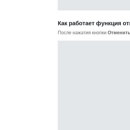
Как работает функция о
После нажатия кнопки
Отменит