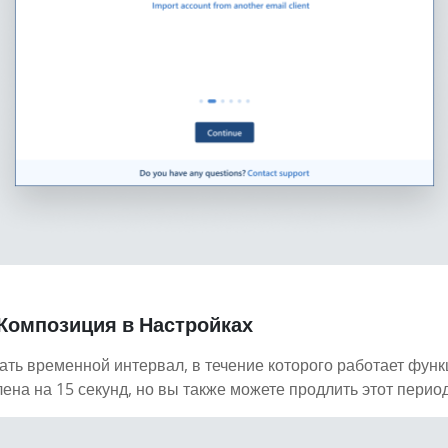
 Композиция в Настройках
ать временной интервал, в течение которого работает функ
на на 15 секунд, но вы также можете продлить этот период