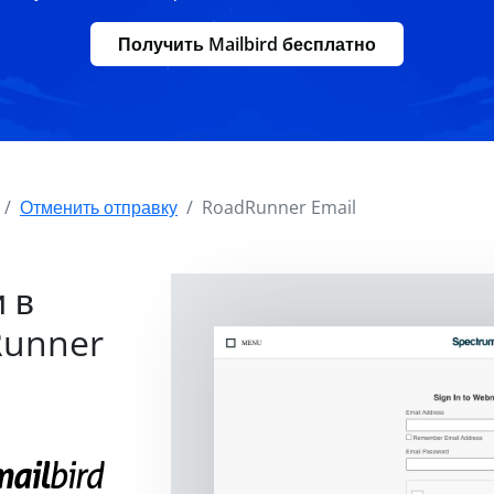
Получить Mailbird бесплатно
Отменить отправку
RoadRunner Email
 в
Runner