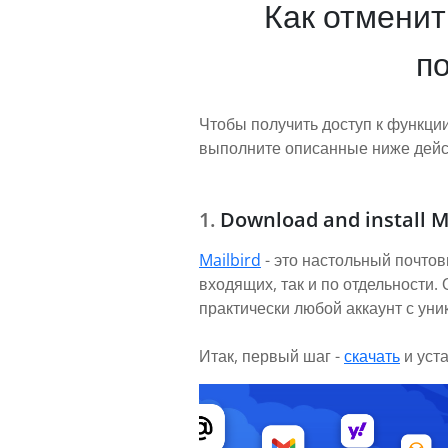
Как отменит
п
Чтобы получить доступ к функци
выполните описанные ниже дейст
Download and install M
Mailbird
- это настольный почтов
входящих, так и по отдельности
практически любой аккаунт с ун
Итак, первый шаг -
скачать
и уст