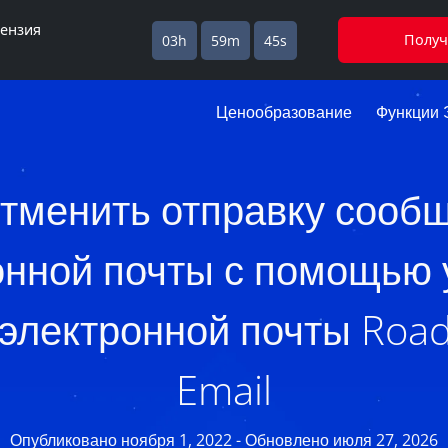
цензия
Получ
03h
59m
44s
Ценообразование
Функции 
отменить отправку сооб
онной почты с помощью 
 электронной почты Roa
Email
Опубликовано ноября 1, 2022 - Обновлено июля 27, 2026