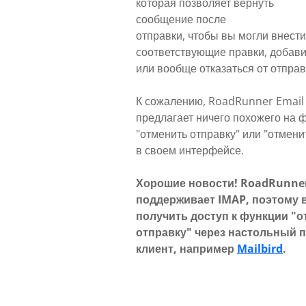
которая позволяет вернуть
сообщение после
отправки, чтобы вы могли внести
соответствующие правки, добав
или вообще отказаться от отправ
К сожалению, RoadRunner Email
предлагает ничего похожего на 
"отменить отправку" или "отмени
в своем интерфейсе.
Хорошие новости! RoadRunner
поддерживает IMAP, поэтому 
получить доступ к функции "
отправку" через настольный 
клиент, например
Mailbird
.