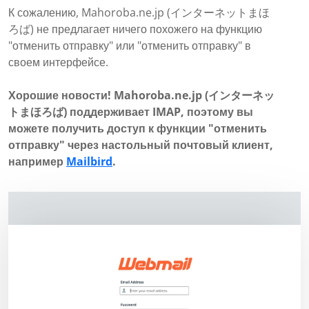
К сожалению, Mahoroba.ne.jp (インターネットまほ
ろば) не предлагает ничего похожего на функцию
"отменить отправку" или "отменить отправку" в
своем интерфейсе.
Хорошие новости! Mahoroba.ne.jp (インターネッ
トまほろば) поддерживает IMAP, поэтому вы
можете получить доступ к функции "отменить
отправку" через настольный почтовый клиент,
например
Mailbird
.