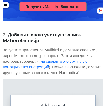
Получить Mailbird бесплатно
Добавьте свою учетную запись
Mahoroba.ne.jp
Запустите приложение Mailbird и добавьте свое имя,
адрес Mahoroba.ne.jp и пароль. Затем дождитесь
настройки сервера (
или сделайте это вручную с
помощью этих инструкций
). Позже вы сможете добавить
другие учетные записи в меню "Настройки".