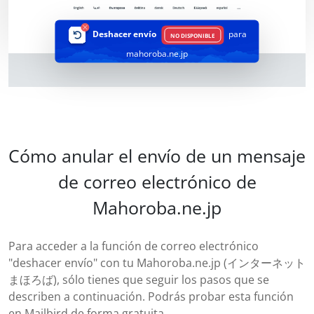
Deshacer envío
para
NO DISPONIBLE
mahoroba.ne.jp
Cómo anular el envío de un mensaje
de correo electrónico de
Mahoroba.ne.jp
Para acceder a la función de correo electrónico
"deshacer envío" con tu Mahoroba.ne.jp (インターネット
まほろば), sólo tienes que seguir los pasos que se
describen a continuación. Podrás probar esta función
en Mailbird de forma gratuita.