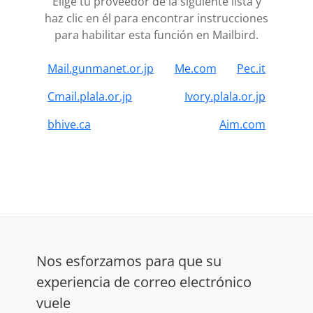
Elige tu proveedor de la siguiente lista y
haz clic en él para encontrar instrucciones
para habilitar esta función en Mailbird.
Mail.gunmanet.or.jp
Me.com
Pec.it
Cmail.plala.or.jp
Ivory.plala.or.jp
bhive.ca
Aim.com
Nos esforzamos para que su
experiencia de correo electrónico
vuele