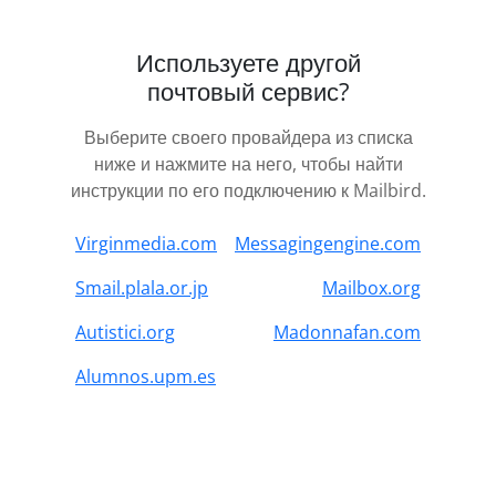
Используете другой
почтовый сервис?
Выберите своего провайдера из списка
ниже и нажмите на него, чтобы найти
инструкции по его подключению к Mailbird.
Virginmedia.com
Messagingengine.com
Smail.plala.or.jp
Mailbox.org
Autistici.org
Madonnafan.com
Alumnos.upm.es