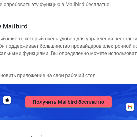
 опробовать эту функцию в Mailbird бесплатно.
 Mailbird
ый клиент, который очень удобен для управления нескольки
. Он поддерживает большинство провайдеров электронной п
икальными функциями. Вы определенно можете использовать
ановить приложение на свой рабочий стол.
Получить Mailbird бесплатно