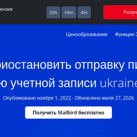
цензия
Получ
03h
59m
44s
Ценообразование
Функции 
риостановить отправку п
 учетной записи ukrain
Опубликовано ноября 1, 2022 - Обновлено июля 27, 2026
Получить Mailbird бесплатно