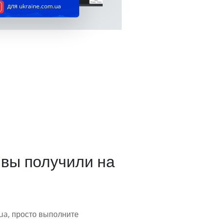
для ukraine.com.ua
 вы получили на
.ua, просто выполните