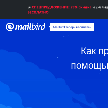
🎉
СПЕЦПРЕДЛОЖЕНИЕ: 75% скидка
и 2-я ли
БЕСПЛАТНО!
Mailbird теперь бесплатен
Как п
помощью