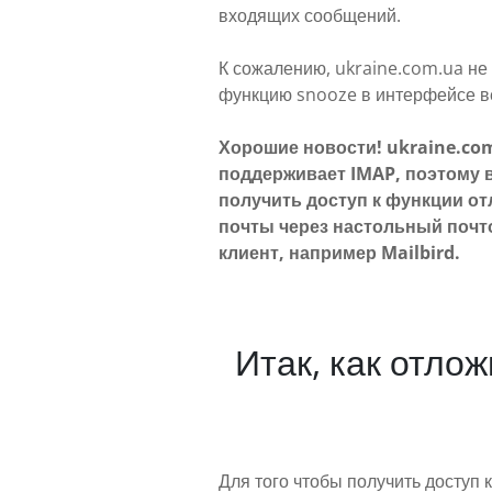
входящих сообщений.
К сожалению, ukraine.com.ua не
функцию snooze в интерфейсе в
Хорошие новости! ukraine.co
поддерживает IMAP, поэтому 
получить доступ к функции о
почты через настольный поч
клиент, например Mailbird.
Итак, как отло
Для того чтобы получить доступ 