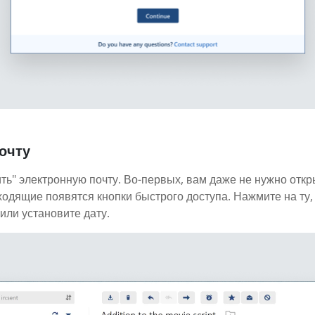
очту
ть" электронную почту. Во-первых, вам даже не нужно откр
ходящие появятся кнопки быстрого доступа. Нажмите на ту,
или установите дату.