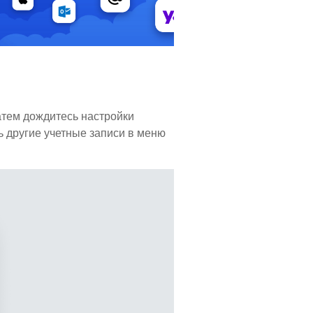
атем дождитесь настройки
ь другие учетные записи в меню