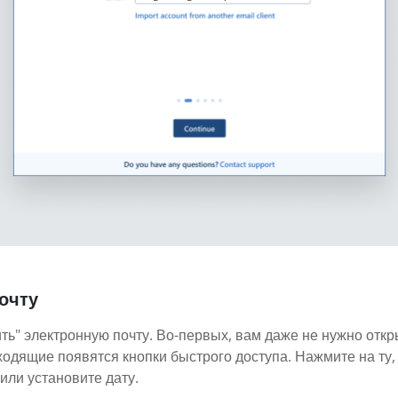
очту
ть" электронную почту. Во-первых, вам даже не нужно откр
ходящие появятся кнопки быстрого доступа. Нажмите на ту,
или установите дату.