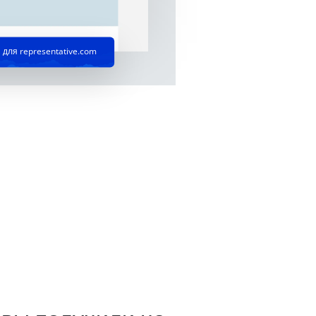
для representative.com