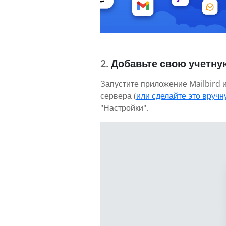
Добавьте свою учетну
Запустите приложение Mailbird и
сервера (
или сделайте это вруч
"Настройки".