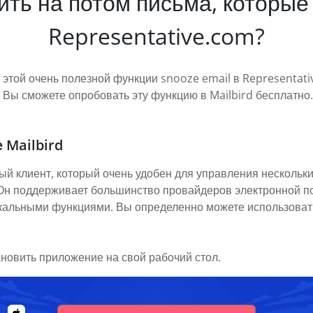
жить на потом письма, которые
Representative.com?
к этой очень полезной функции snooze email в Representati
Вы сможете опробовать эту функцию в Mailbird бесплатно.
 Mailbird
ый клиент, который очень удобен для управления нескольки
. Он поддерживает большинство провайдеров электронной п
икальными функциями. Вы определенно можете использовать
ановить приложение на свой рабочий стол.