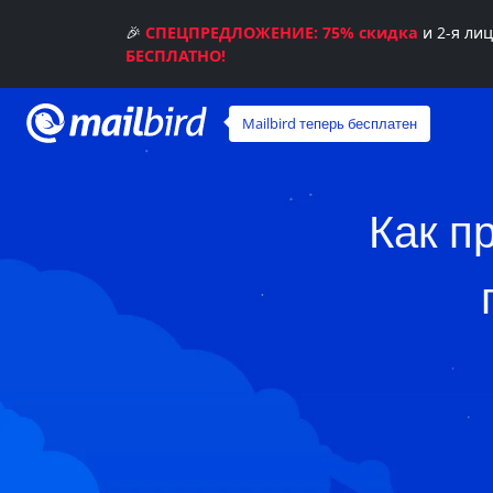
🎉
СПЕЦПРЕДЛОЖЕНИЕ: 75% скидка
и 2-я ли
БЕСПЛАТНО!
Mailbird теперь бесплатен
Как п