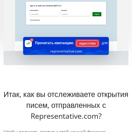
Прочитать квитанцию
для
НЕДОСТУПЕН
representative.com
Итак, как вы отслеживаете открытия
писем, отправленных с
Representative.com?