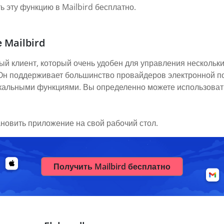
 эту функцию в Mailbird бесплатно.
 Mailbird
ый клиент, который очень удобен для управления нескольки
. Он поддерживает большинство провайдеров электронной п
икальными функциями. Вы определенно можете использовать
ановить приложение на свой рабочий стол.
Получить Mailbird бесплатно