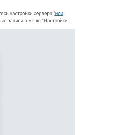
тесь настройки сервера (
или
ные записи в меню "Настройки".