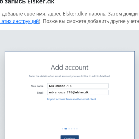
 запись Elsker.dk
 добавьте свое имя, адрес Elsker.dk и пароль. Затем дожди
 этих инструкций
). Позже вы сможете добавить другие учет
MB Snooze 718
mb_snooze_718@elsker.dk