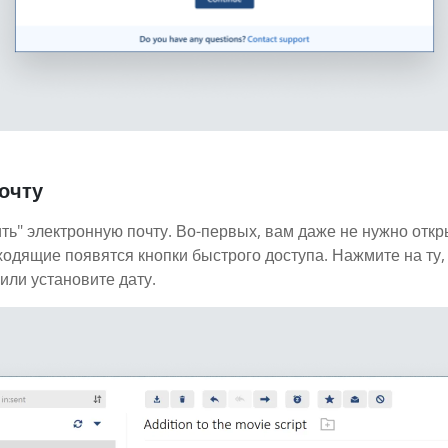
очту
ть" электронную почту. Во-первых, вам даже не нужно откр
ходящие появятся кнопки быстрого доступа. Нажмите на ту,
или установите дату.