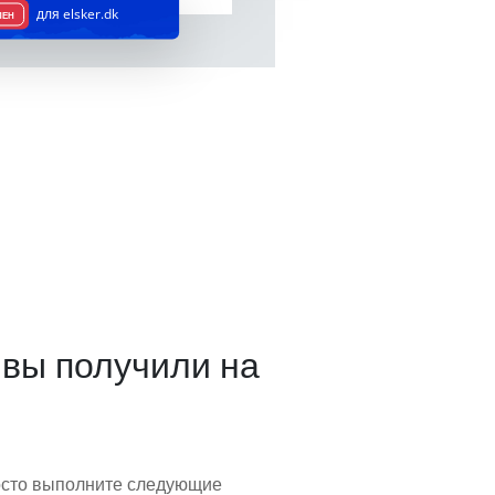
для elsker.dk
ПЕН
 вы получили на
просто выполните следующие