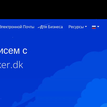
Электронной Почты
Для Бизнеса
Ресурсы
исем с
er.dk