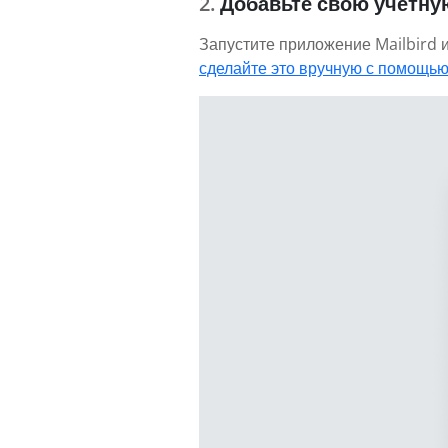
Добавьте свою учетную
Запустите приложение Mailbird и
сделайте это вручную с помощью