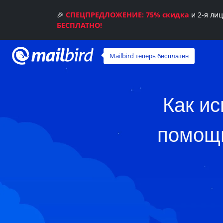
🎉
СПЕЦПРЕДЛОЖЕНИЕ: 75% скидка
и 2-я ли
БЕСПЛАТНО!
Mailbird теперь бесплатен
Как ис
помощь