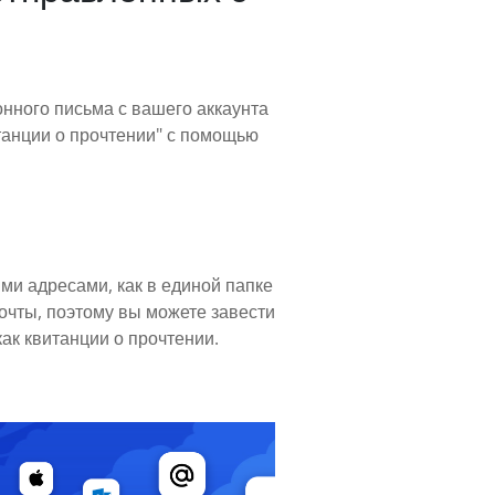
онного письма с вашего аккаунта
танции о прочтении" с помощью
ми адресами, как в единой папке
очты, поэтому вы можете завести
ак квитанции о прочтении.