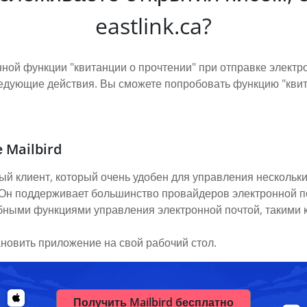
eastlink.ca?
нной функции "квитанции о прочтении" при отправке электр
следующие действия. Вы сможете попробовать функцию "кви
 Mailbird
ый клиент, который очень удобен для управления нескольки
. Он поддерживает большинство провайдеров электронной п
обными функциями управления электронной почтой, такими к
ановить приложение на свой рабочий стол.
Получить Mailbird бесплатно