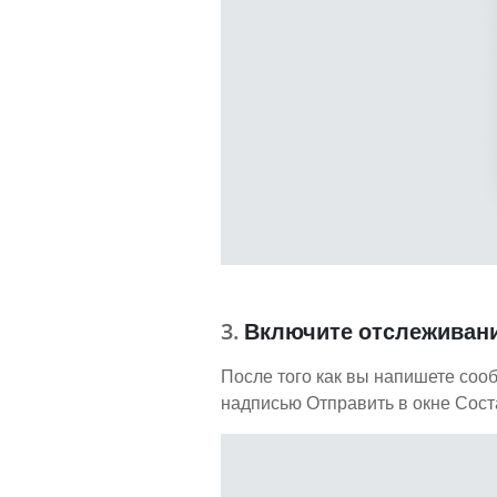
Включите отслеживани
После того как вы напишете соо
надписью Отправить в окне Сост