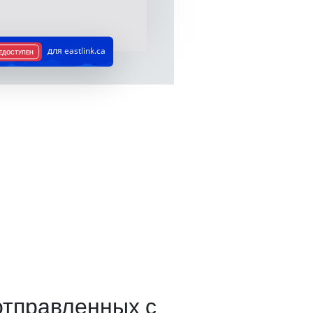
для eastlink.ca
ЕДОСТУПЕН
отправленных с