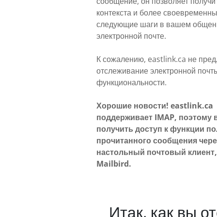
сообщение, он позволяет получи
контекста и более своевременн
следующие шаги в вашем общен
электронной почте.
К сожалению, eastlink.ca не пред
отслеживание электронной почты
функциональности.
Хорошие новости! eastlink.ca
поддерживает IMAP, поэтому 
получить доступ к функции п
прочитанного сообщения чере
настольный почтовый клиент
Mailbird.
Итак, как вы 