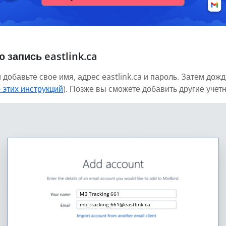
 запись eastlink.ca
 добавьте свое имя, адрес eastlink.ca и пароль. Затем дожд
 этих инструкций
). Позже вы сможете добавить другие учет
MB Tracking 661
mb_tracking_661@eastlink.ca