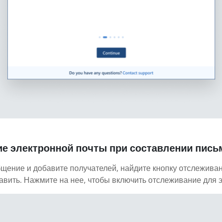
е электронной почты при составлении пись
бщение и добавите получателей, найдите кнопку отслежива
авить. Нажмите на нее, чтобы включить отслеживание для э