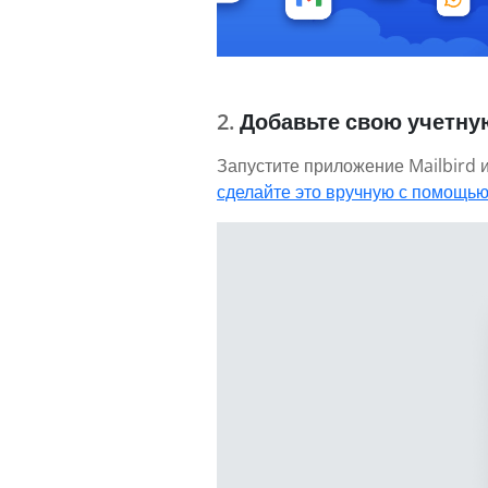
Добавьте свою учетную
Запустите приложение Mailbird и
сделайте это вручную с помощью