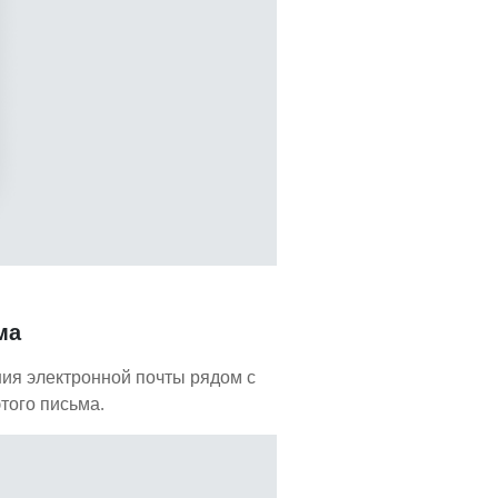
ма
ния электронной почты рядом с
того письма.