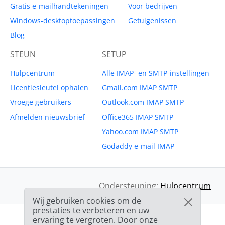
Gratis e-mailhandtekeningen
Voor bedrijven
Windows-desktoptoepassingen
Getuigenissen
Blog
STEUN
SETUP
Hulpcentrum
Alle IMAP- en SMTP-instellingen
Licentiesleutel ophalen
Gmail.com IMAP SMTP
Vroege gebruikers
Outlook.com IMAP SMTP
Afmelden nieuwsbrief
Office365 IMAP SMTP
Yahoo.com IMAP SMTP
Godaddy e-mail IMAP
Ondersteuning:
Hulpcentrum
Wij gebruiken cookies om de
prestaties te verbeteren en uw
ervaring te vergroten. Door onze