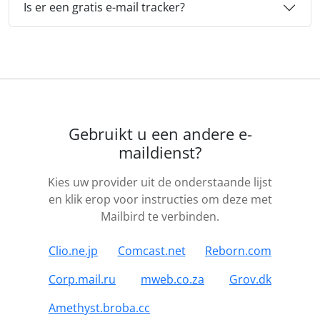
Is er een gratis e-mail tracker?
Gebruikt u een andere e-
maildienst?
Kies uw provider uit de onderstaande lijst
en klik erop voor instructies om deze met
Mailbird te verbinden.
Clio.ne.jp
Comcast.net
Reborn.com
Corp.mail.ru
mweb.co.za
Grov.dk
Amethyst.broba.cc