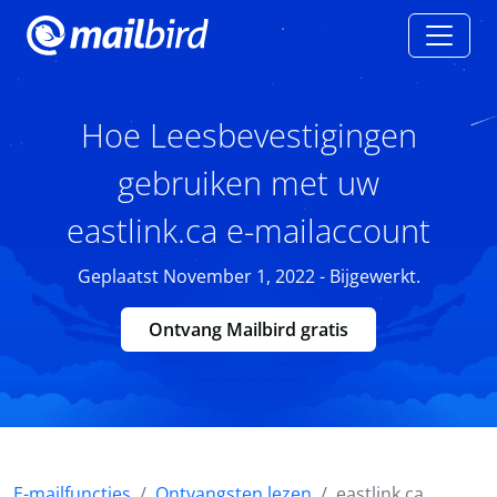
Hoe Leesbevestigingen
gebruiken met uw
eastlink.ca e-mailaccount
Geplaatst November 1, 2022 - Bijgewerkt.
Ontvang Mailbird gratis
E-mailfuncties
Ontvangsten lezen
eastlink.ca