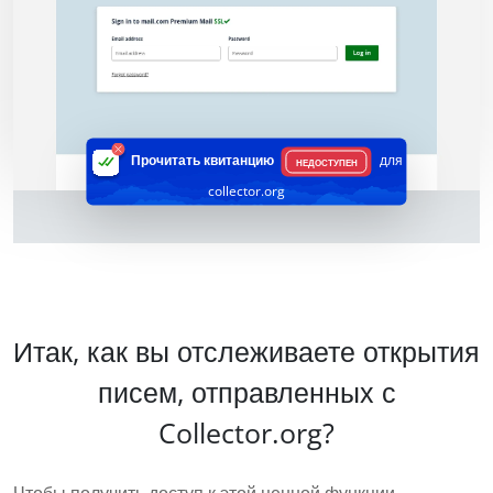
Прочитать квитанцию
для
НЕДОСТУПЕН
collector.org
Итак, как вы отслеживаете открытия
писем, отправленных с
Collector.org?