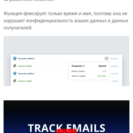
Функция фиксирует только время и имя, поэтому она не
нарушает конфиденциальность ваших данных и данных
получателей.