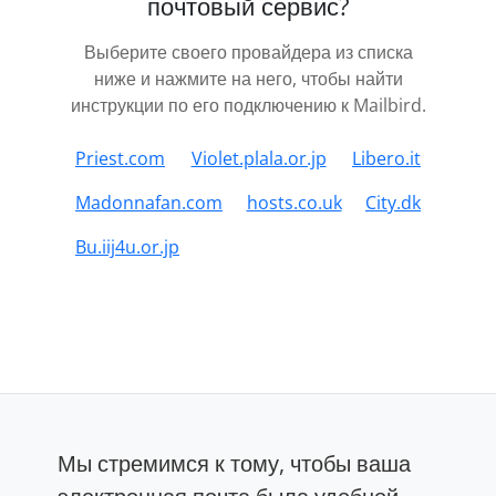
почтовый сервис?
Выберите своего провайдера из списка
ниже и нажмите на него, чтобы найти
инструкции по его подключению к Mailbird.
Priest.com
Violet.plala.or.jp
Libero.it
Madonnafan.com
hosts.co.uk
City.dk
Bu.iij4u.or.jp
Мы стремимся к тому, чтобы ваша