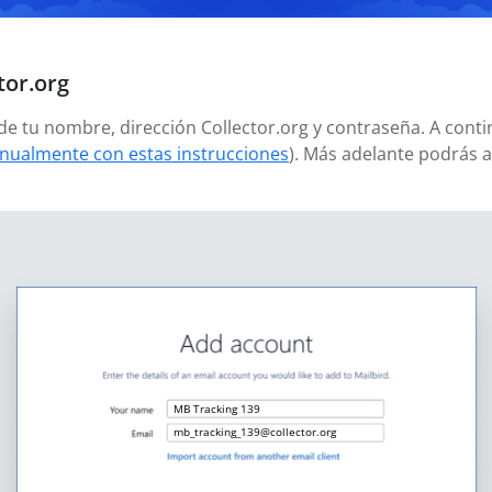
tor.org
ñade tu nombre, dirección Collector.org y contraseña. A cont
nualmente con estas instrucciones
). Más adelante podrás 
MB Tracking 139
mb_tracking_139@collector.org