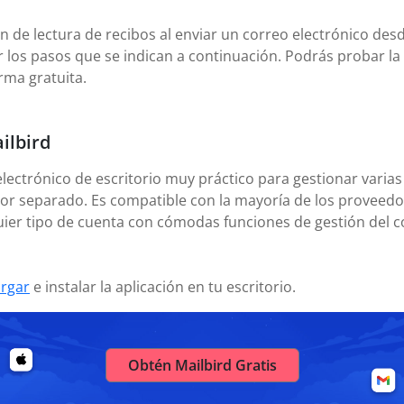
n de lectura de recibos al enviar un correo electrónico des
ir los pasos que se indican a continuación. Podrás probar l
orma gratuita.
ilbird
electrónico de escritorio muy práctico para gestionar varias
or separado. Es compatible con la mayoría de los proveedor
uier tipo de cuenta con cómodas funciones de gestión del c
rgar
e instalar la aplicación en tu escritorio.
Obtén Mailbird Gratis