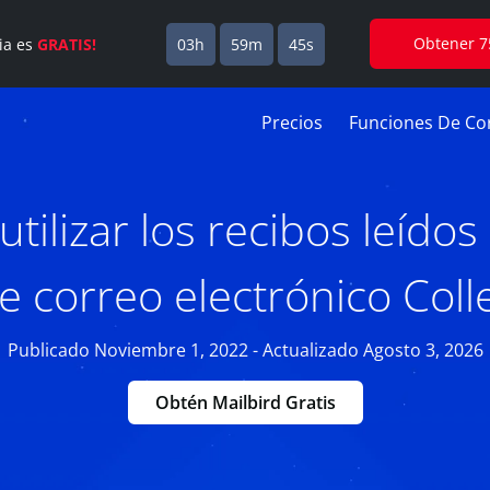
Obtener 7
cia es
GRATIS!
03h
59m
44s
Precios
Funciones De Cor
tilizar los recibos leídos
e correo electrónico Colle
Publicado Noviembre 1, 2022 - Actualizado Agosto 3, 2026
Obtén Mailbird Gratis