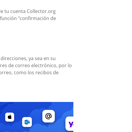
de tu cuenta Collector.org
a función "confirmación de
 direcciones, ya sea en su
es de correo electrónico, por lo
orreo, como los recibos de