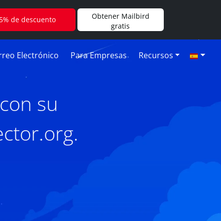
Obtener Mailbird
5% de descuento
gratis
reo Electrónico
Para Empresas
Recursos
 con su
ctor.org.