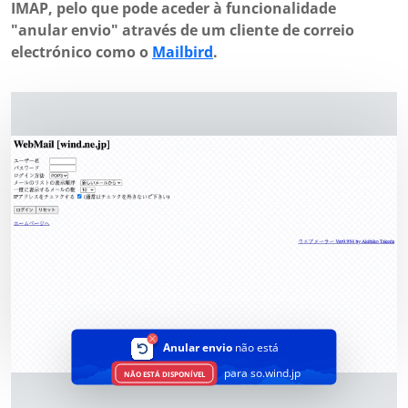
IMAP, pelo que pode aceder à funcionalidade
"anular envio" através de um cliente de correio
electrónico como o
Mailbird
.
Anular envio
não está
para so.wind.jp
NÃO ESTÁ DISPONÍVEL