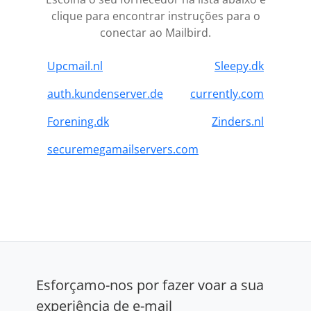
clique para encontrar instruções para o
conectar ao Mailbird.
Upcmail.nl
Sleepy.dk
auth.kundenserver.de
currently.com
Forening.dk
Zinders.nl
securemegamailservers.com
Esforçamo-nos por fazer voar a sua
experiência de e-mail